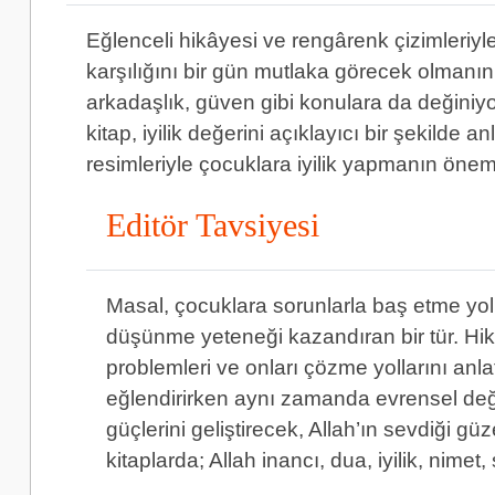
Eğlenceli hikâyesi ve rengârenk çizimleriyle
karşılığını bir gün mutlaka görecek olmanı
arkadaşlık, güven gibi konulara da değiniyor
kitap, iyilik değerini açıklayıcı bir şekilde 
resimleriyle çocuklara iyilik yapmanın önemi
Editör Tavsiyesi
Masal, çocuklara sorunlarla baş etme yoll
düşünme yeteneği kazandıran bir tür. Hikâ
problemleri ve onları çözme yollarını anlat
eğlendirirken aynı zamanda evrensel değer
güçlerini geliştirecek, Allah’ın sevdiği g
kitaplarda; Allah inancı, dua, iyilik, nime