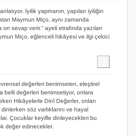
latıyor. İyilik yapmanın, yapılan iyiliğin
 anlatan Maymun Miço, aynı zamanda
 on sevap verir.” ayeti etrafında yazılan
Maymun Miço, eğlenceli hikâyesi ve ilgi çekici
vrensel değerleri benimseten, eleştirel
 belli değerleri benimsetiyor, onlara
 çeken Hikâyelerle Dinî Değerler, onları
dinlerken söz varlıklarını ve hayal
lar. Çocuklar keyifle dinleyecekleri bu
çok değer edinecekler.