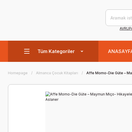
AVRUPA
Tüm Kategoriler
ANASAYF
Homepage
Almanca Çocuk Kitapları
Affe Momo-Die Güte – May