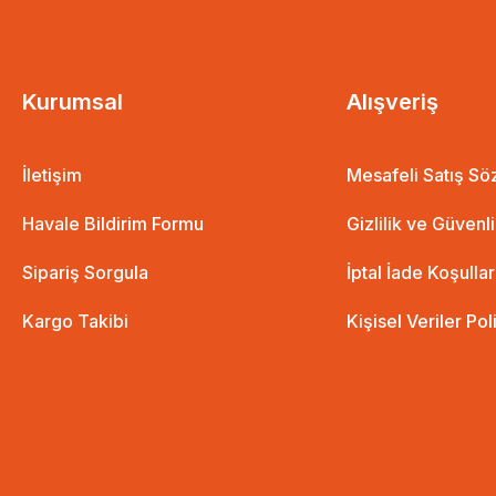
Kurumsal
Alışveriş
İletişim
Mesafeli Satış S
Havale Bildirim Formu
Gizlilik ve Güvenl
Sipariş Sorgula
İptal İade Koşullar
Kargo Takibi
Kişisel Veriler Pol