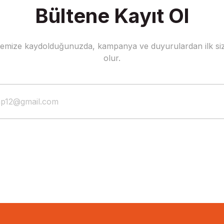
Bültene Kayıt Ol
stemize kaydolduğunuzda, kampanya ve duyurulardan ilk siz
olur.