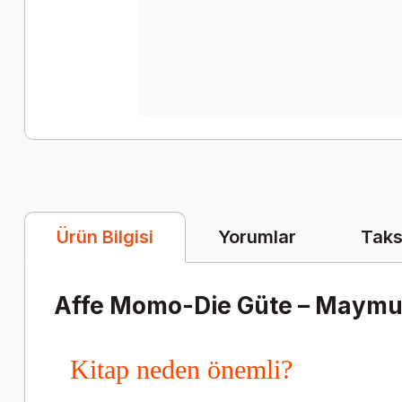
Yorumlar
Taks
Ürün Bilgisi
Affe Momo-Die Güte – Maymun 
Kitap neden önemli?