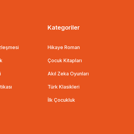
Kategoriler
özleşmesi
Hikaye Roman
ik
Çocuk Kitapları
i
Akıl Zeka Oyunları
itikası
Türk Klasikleri
İlk Çocukluk