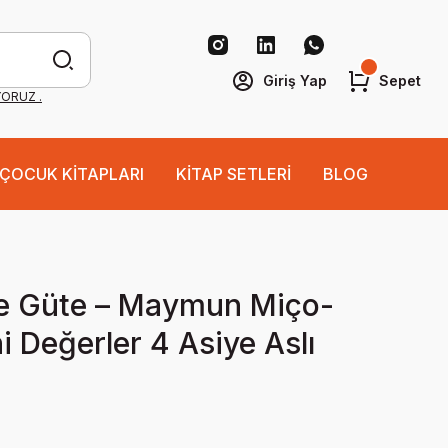
Giriş Yap
Sepet
YORUZ .
ÇOCUK KİTAPLARI
KİTAP SETLERİ
BLOG
e Güte – Maymun Miço-
i Değerler 4 Asiye Aslı