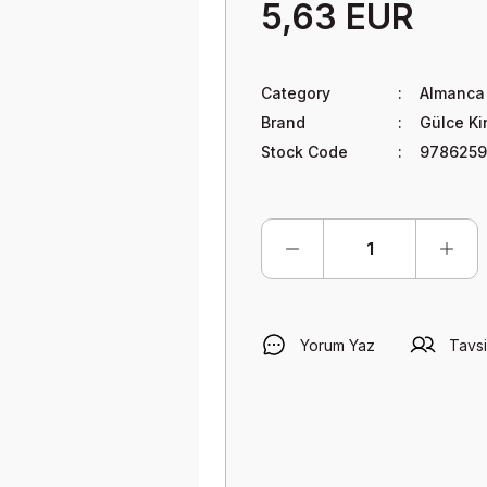
5,63 EUR
Category
Almanca 
Brand
Gülce Ki
Stock Code
9786259
Yorum Yaz
Tavsi