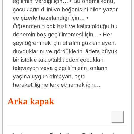
eğitimini verdiği için… • Bu önemli konu,
çocukların dilini ve beğenisini bilen yazar
ve çizerle hazırlandığı için… •
Öğrenmenin çok hızlı ve kalıcı olduğu bu
dönemin boş geçirilmemesi için... • Her
şeyi öğrenmek için etrafını gözlemleyen,
duyduklarını ve gördüklerini âdeta büyük
bir istekle takip/taklit eden çocukları
televizyon veya çizgi filmlerin, onların
yaşına uygun olmayan, aşırı
hareketliliğine terk etmemek için…
Arka kapak