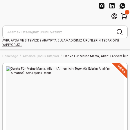
AVRUPA'DA VE SİTEMİZDE ARAYIPTA BULAMADIĞINIZ ÜRÜNLERİN TEDARİĞİNİ
YAPIYORUZ .
Homepage
Almanca Çocuk Kitapları
Danke Für Meine Mama, Allah! (Annem İçin 
İndirim