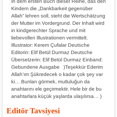
In dem ersten Buch dieser Reihe, das den
Kindern die „Dankbarkeit gegenüber
Allah” lehren soll, steht die Wertschätzung
der Mutter im Vordergrund. Der Inhalt wird
in kindgerechter Sprache und mit
liebevollen Illustrationen vermittelt.
Illustrator: Kerem Çufalar Deutsche
Editorin: Elif Betül Durmaz Deutsche
Übersetzerin: Elif Betül Durmaz Einband:
Gebundene Ausgabe )Teşekkür Ederim
Allah’ım Şükredecek o kadar çok şey var
ki… Bunları görmek, mutluluğun da
anahtarını ele geçirmektir. Hele bir de bu
anahtarlara küçük yaşlarda ulaşılırsa… )
Editör Tavsiyesi