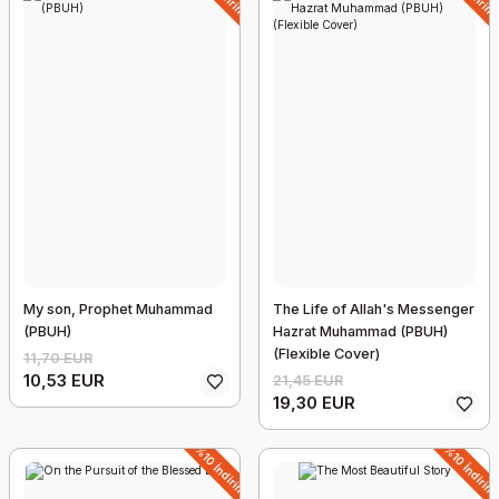
My son, Prophet Muhammad
The Life of Allah's Messenger
(PBUH)
Hazrat Muhammad (PBUH)
(Flexible Cover)
11,70 EUR
10,53 EUR
21,45 EUR
19,30 EUR
%10 İndirim
%10 İndirim