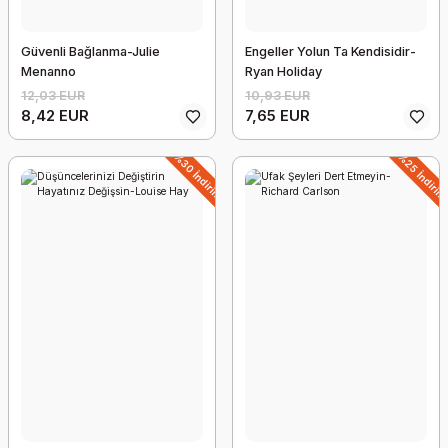
Güvenli Bağlanma-Julie
Engeller Yolun Ta Kendisidir-
Menanno
Ryan Holiday
12,03 EUR
10,93 EUR
8,42 EUR
7,65 EUR
%30 İndirim
%25 İndiri