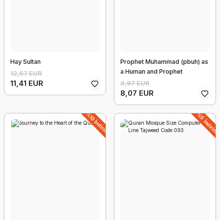
Hay Sultan
Prophet Muhammad (pbuh) as
a Human and Prophet
12,67 EUR
11,41 EUR
8,97 EUR
8,07 EUR
%10 İndirim
%5 İndirim