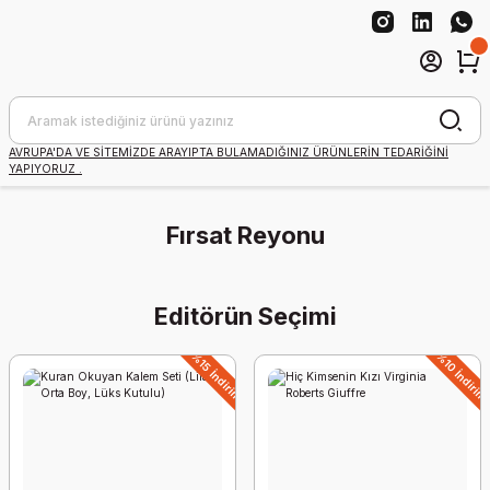
AVRUPA'DA VE SİTEMİZDE ARAYIPTA BULAMADIĞINIZ ÜRÜNLERİN TEDARİĞİNİ
YAPIYORUZ .
Fırsat Reyonu
%10 İndirim
Editörün Seçimi
%15 İndirim
%10 İndirim