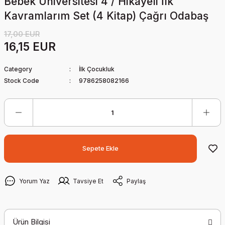
Bebek Üniversitesi 4 / Hikayeli İlk
Kavramlarım Set (4 Kitap) Çağrı Odabaş
17,00 EUR
16,15 EUR
Category
İlk Çocukluk
Stock Code
9786258082166
Sepete Ekle
Yorum Yaz
Tavsiye Et
Paylaş
Ürün Bilgisi