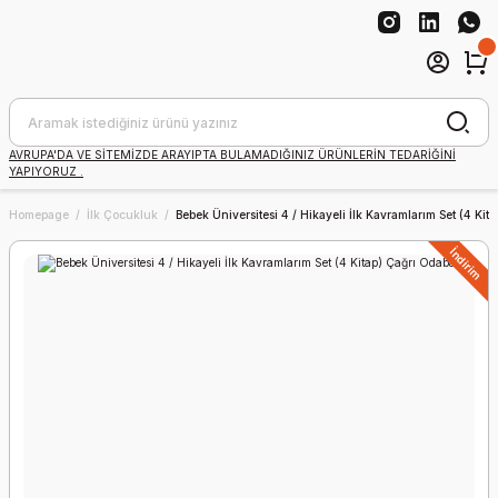
AVRUPA'DA VE SİTEMİZDE ARAYIPTA BULAMADIĞINIZ ÜRÜNLERİN TEDARİĞİNİ
YAPIYORUZ .
Homepage
İlk Çocukluk
Bebek Üniversitesi 4 / Hikayeli İlk Kavramlarım Set (4 Kit
İndirim