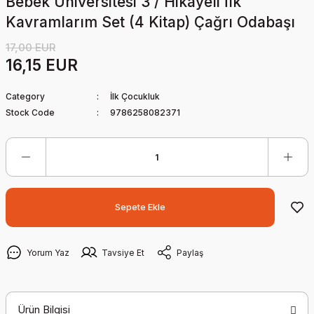
Bebek Üniversitesi 3 / Hikayeli İlk
Kavramlarım Set (4 Kitap) Çağrı Odabaşı
17,00 EUR
16,15 EUR
Category
İlk Çocukluk
Stock Code
9786258082371
Sepete Ekle
Yorum Yaz
Tavsiye Et
Paylaş
Ürün Bilgisi