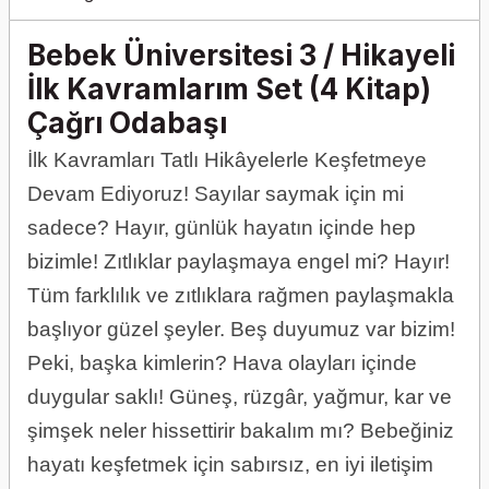
Bebek Üniversitesi 3 / Hikayeli
İlk Kavramlarım Set (4 Kitap)
Çağrı Odabaşı
İlk Kavramları Tatlı Hikâyelerle Keşfetmeye
Devam Ediyoruz! Sayılar saymak için mi
sadece? Hayır, günlük hayatın içinde hep
bizimle! Zıtlıklar paylaşmaya engel mi? Hayır!
Tüm farklılık ve zıtlıklara rağmen paylaşmakla
başlıyor güzel şeyler. Beş duyumuz var bizim!
Peki, başka kimlerin? Hava olayları içinde
duygular saklı! Güneş, rüzgâr, yağmur, kar ve
şimşek neler hissettirir bakalım mı? Bebeğiniz
hayatı keşfetmek için sabırsız, en iyi iletişim