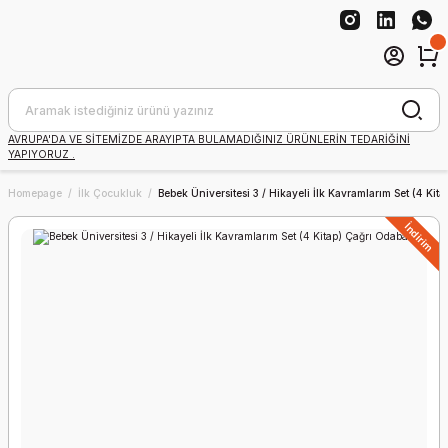
AVRUPA'DA VE SİTEMİZDE ARAYIPTA BULAMADIĞINIZ ÜRÜNLERİN TEDARİĞİNİ
YAPIYORUZ .
Homepage
İlk Çocukluk
Bebek Üniversitesi 3 / Hikayeli İlk Kavramlarım Set (4 Kit
İndirim