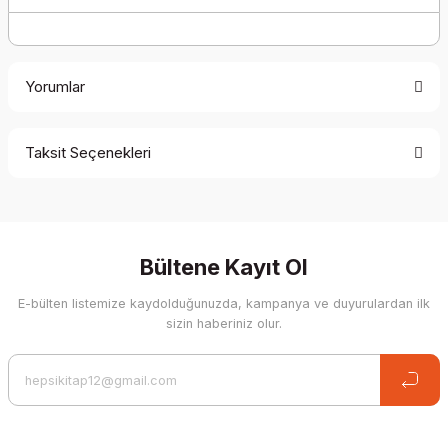
Yorumlar
Taksit Seçenekleri
Be the first to comment on this product!
Write a Comment
Bültene Kayıt Ol
E-bülten listemize kaydolduğunuzda, kampanya ve duyurulardan ilk
sizin haberiniz olur.