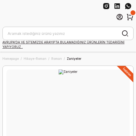
AVRUPA'DA VE SİTEMİZDE ARAYIPTA BULAMADIĞINIZ ÜRÜNLERİN TEDARİĞİNİ
YAPIYORUZ .
Homepage
Hikaye-Roman
Roman
Zaniyeler
İndirim