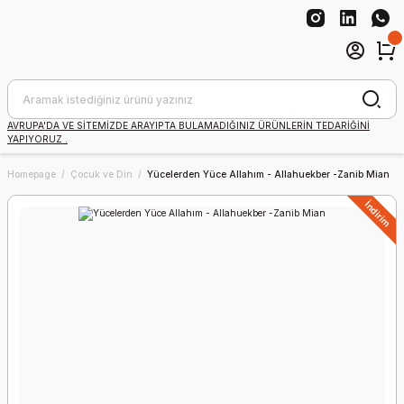
AVRUPA'DA VE SİTEMİZDE ARAYIPTA BULAMADIĞINIZ ÜRÜNLERİN TEDARİĞİNİ
YAPIYORUZ .
Homepage
Çocuk ve Din
Yücelerden Yüce Allahım - Allahuekber -Zanib Mian
İndirim