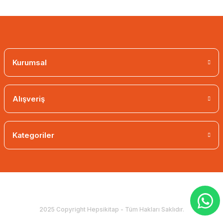
Kurumsal
Alışveriş
Kategoriler
2025 Copyright Hepsikitap - Tüm Hakları Saklıdır.