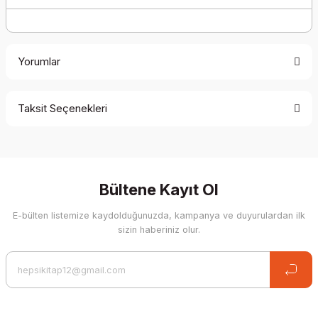
Yorumlar
Taksit Seçenekleri
Be the first to comment on this product!
Write a Comment
Bültene Kayıt Ol
E-bülten listemize kaydolduğunuzda, kampanya ve duyurulardan ilk
sizin haberiniz olur.