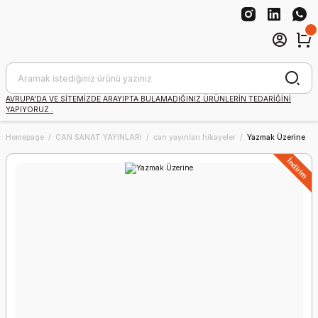
AVRUPA'DA VE SİTEMİZDE ARAYIPTA BULAMADIĞINIZ ÜRÜNLERİN TEDARİĞİNİ
YAPIYORUZ .
Homepage
CAN SANAT YAYINLARI
can yayınları hikayeler
Yazmak Üzerine
İndirim