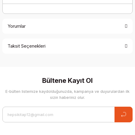
Yorumlar
Taksit Seçenekleri
Be the first to comment on this product!
Write a Comment
Bültene Kayıt Ol
E-bülten listemize kaydolduğunuzda, kampanya ve duyurulardan ilk
sizin haberiniz olur.