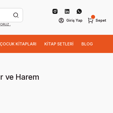
Giriş Yap
Sepet
YORUZ .
ÇOCUK KİTAPLARI
KİTAP SETLERİ
BLOG
ar ve Harem