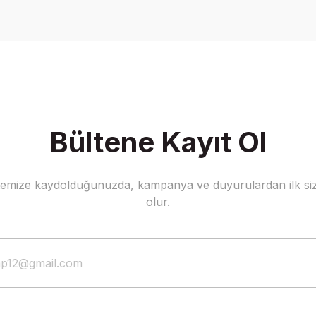
Write a Comment
Bültene Kayıt Ol
stemize kaydolduğunuzda, kampanya ve duyurulardan ilk siz
olur.