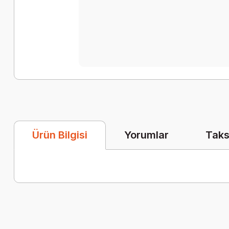
Yorumlar
Taks
Ürün Bilgisi