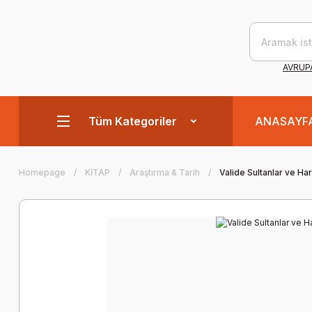
AVRUPA
Tüm Kategoriler
ANASAYF
Homepage
KİTAP
Araştırma & Tarih
Valide Sultanlar ve H