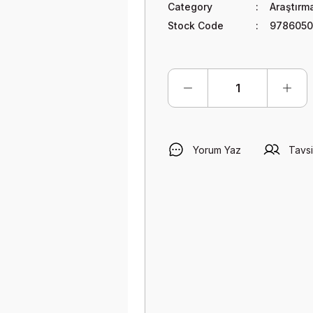
Category
Araştırm
Stock Code
9786050
Yorum Yaz
Tavsi