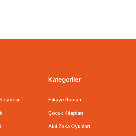
Kategoriler
özleşmesi
Hikaye Roman
ik
Çocuk Kitapları
i
Akıl Zeka Oyunları