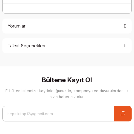
Yorumlar
Taksit Seçenekleri
Be the first to comment on this product!
Write a Comment
Bültene Kayıt Ol
E-bülten listemize kaydolduğunuzda, kampanya ve duyurulardan ilk
sizin haberiniz olur.