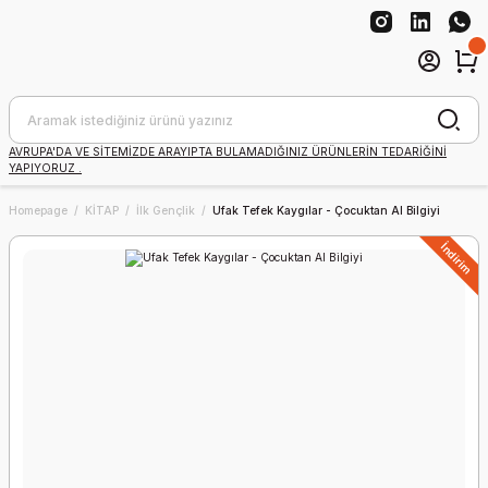
AVRUPA'DA VE SİTEMİZDE ARAYIPTA BULAMADIĞINIZ ÜRÜNLERİN TEDARİĞİNİ
YAPIYORUZ .
Homepage
KİTAP
İlk Gençlik
Ufak Tefek Kaygılar - Çocuktan Al Bilgiyi
İndirim