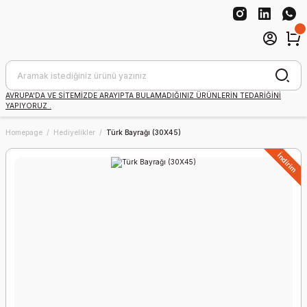
AVRUPA'DA VE SİTEMİZDE ARAYIPTA BULAMADIĞINIZ ÜRÜNLERİN TEDARİĞİNİ
YAPIYORUZ .
Homepage
Hediyelikler
Türk Bayrağı (30X45)
İndirim