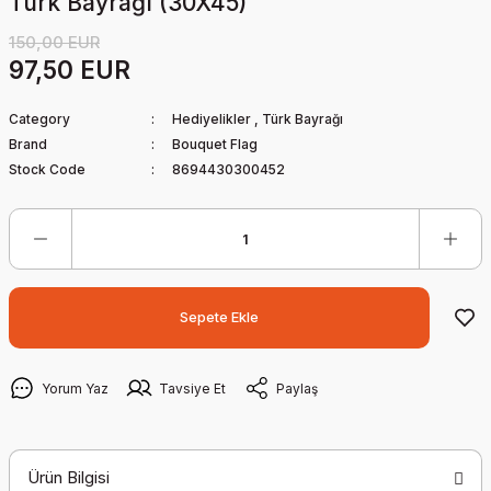
Türk Bayrağı (30X45)
150,00 EUR
97,50 EUR
Category
Hediyelikler
,
Türk Bayrağı
Brand
Bouquet Flag
Stock Code
8694430300452
Sepete Ekle
Yorum Yaz
Tavsiye Et
Paylaş
Ürün Bilgisi