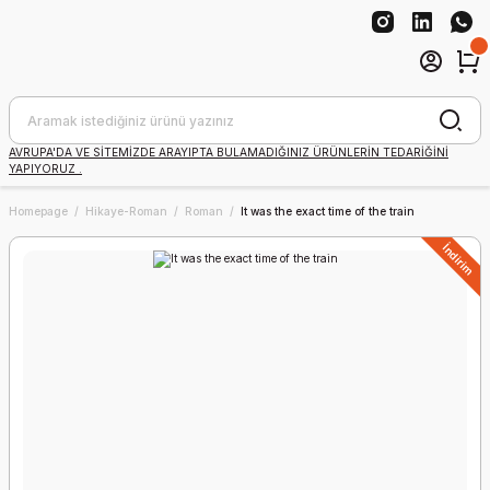
AVRUPA'DA VE SİTEMİZDE ARAYIPTA BULAMADIĞINIZ ÜRÜNLERİN TEDARİĞİNİ
YAPIYORUZ .
Homepage
Hikaye-Roman
Roman
It was the exact time of the train
İndirim