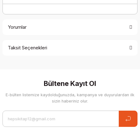
Yorumlar
Taksit Seçenekleri
Be the first to comment on this product!
Write a Comment
Bültene Kayıt Ol
E-bülten listemize kaydolduğunuzda, kampanya ve duyurulardan ilk
sizin haberiniz olur.