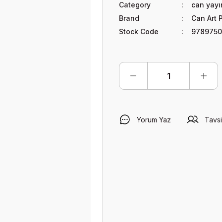
Category
can yayı
Brand
Can Art 
Stock Code
9789750
Yorum Yaz
Tavsi