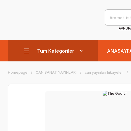
AVRUPA
Tüm Kategoriler
ANASAYF
Homepage
CAN SANAT YAYINLARI
can yayınları hikayeler