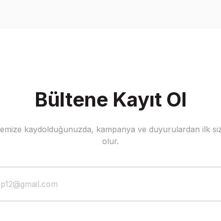
Write a Comment
Bültene Kayıt Ol
stemize kaydolduğunuzda, kampanya ve duyurulardan ilk siz
olur.