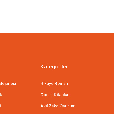
Kategoriler
özleşmesi
Hikaye Roman
ik
Çocuk Kitapları
i
Akıl Zeka Oyunları