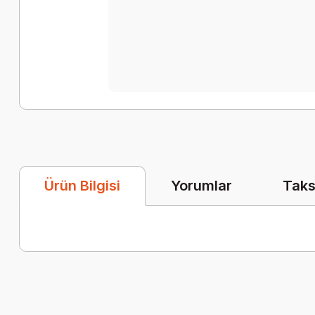
Yorumlar
Taks
Ürün Bilgisi