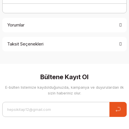
Yorumlar
Taksit Seçenekleri
Be the first to comment on this product!
Write a Comment
Bültene Kayıt Ol
E-bülten listemize kaydolduğunuzda, kampanya ve duyurulardan ilk
sizin haberiniz olur.