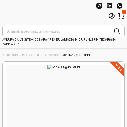
AVRUPA'DA VE SİTEMİZDE ARAYIPTA BULAMADIĞINIZ ÜRÜNLERİN TEDARİĞİNİ
YAPIYORUZ .
Homepage
Hikaye-Roman
Roman
Sonsuzluğun Tarihi
İndirim