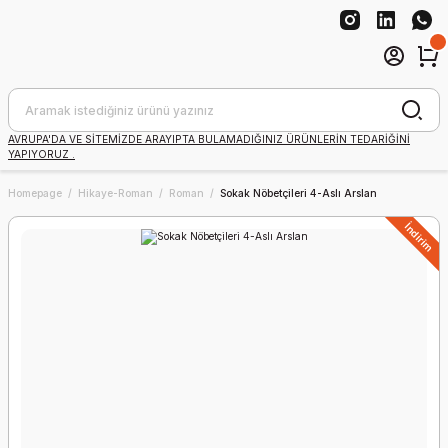
AVRUPA'DA VE SİTEMİZDE ARAYIPTA BULAMADIĞINIZ ÜRÜNLERİN TEDARİĞİNİ
YAPIYORUZ .
Homepage
Hikaye-Roman
Roman
Sokak Nöbetçileri 4-Aslı Arslan
İndirim