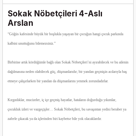
Sokak Nöbetçileri 4-Aslı
Arslan
“Göğüs kafesinde büyük bir boşlukla yaşayan bir çocuğun hangi çocuk parkında
kalbini unuttuğunu bilemezsiniz.”
Birbirine artık kördüğümle bağlı olan Sokak Nöbetçileri’ni ayırabilecek ve bu ailenin
dağılmasına neden olabilecek güç, düşmanlarıdır; bir yandan geçmişin acılarıyla baş
etmeye çalışırlarken bir yandan da düşmanlarını yenmek zorundadırlar.
Kırgınlıklar, mucizeler, iç içe geçmiş hayatlar, hataların doğurduğu yıkımlar,
çocukluk izleri ve vazgeçişler… Sokak Nöbetçileri, bu savaşıntan yedisi beraber ya
zaferle çıkacak ya da içlerinden biri kaybetse bile yok olacaklardır.