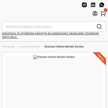
AVRUPA'DA VE SİTEMİZDE ARAYIPTA BULAMADIĞINIZ ÜRÜNLERİN TEDARİĞİNİ
YAPIYORUZ .
Homepage
Çocuk ve Gençlik
Sherlock Holmes Benekli Kordon
İndirim