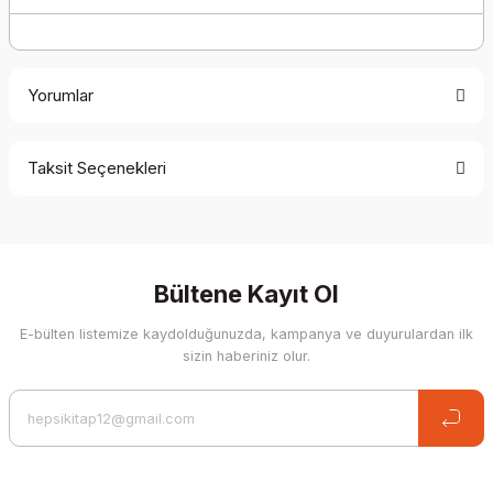
Yorumlar
Taksit Seçenekleri
Be the first to comment on this product!
Write a Comment
Bültene Kayıt Ol
E-bülten listemize kaydolduğunuzda, kampanya ve duyurulardan ilk
sizin haberiniz olur.