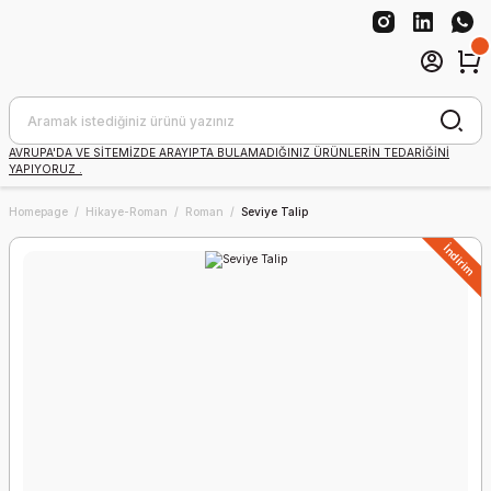
AVRUPA'DA VE SİTEMİZDE ARAYIPTA BULAMADIĞINIZ ÜRÜNLERİN TEDARİĞİNİ
YAPIYORUZ .
Homepage
Hikaye-Roman
Roman
Seviye Talip
İndirim