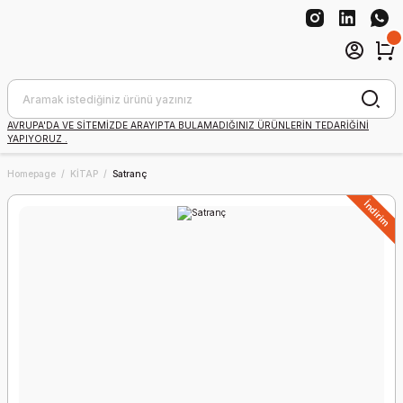
AVRUPA'DA VE SİTEMİZDE ARAYIPTA BULAMADIĞINIZ ÜRÜNLERİN TEDARİĞİNİ
YAPIYORUZ .
Homepage
KİTAP
Satranç
İndirim