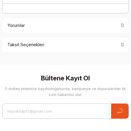
Yorumlar
Taksit Seçenekleri
Be the first to comment on this product!
Write a Comment
Bültene Kayıt Ol
E-bülten listemize kaydolduğunuzda, kampanya ve duyurulardan ilk
sizin haberiniz olur.