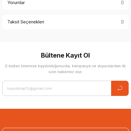
Yorumlar
Taksit Seçenekleri
Be the first to comment on this product!
Write a Comment
Bültene Kayıt Ol
E-bülten listemize kaydolduğunuzda, kampanya ve duyurulardan ilk
sizin haberiniz olur.