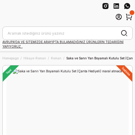
AVRUPA'DA VE SİTEMİZDE ARAYIPTA BULAMADIĞINIZ ÜRÜNLERİN TEDARİĞİNİ
YAPIYORUZ .
Homepage
Hikaye-Roman
Roman
Saka ve Sanrı Yan Boyamalı Kutulu Set (Çant
İndirim
Yeni