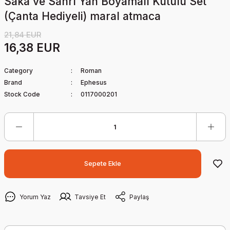
Saka ve Sanrı Yan Boyamalı Kutulu Set
(Çanta Hediyeli) maral atmaca
21,84 EUR
16,38 EUR
Category
Roman
Brand
Ephesus
Stock Code
0117000201
Sepete Ekle
Yorum Yaz
Tavsiye Et
Paylaş