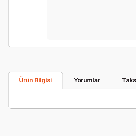
Yorumlar
Taks
Ürün Bilgisi