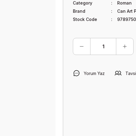
Category
Roman
Brand
Can Art 
Stock Code
9789750
Yorum Yaz
Tavsi