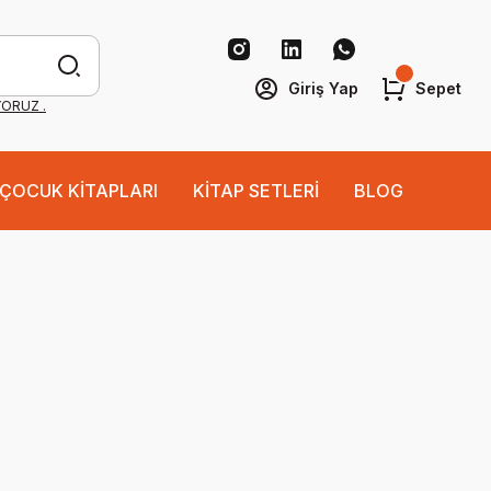
Giriş Yap
Sepet
YORUZ .
ÇOCUK KİTAPLARI
KİTAP SETLERİ
BLOG