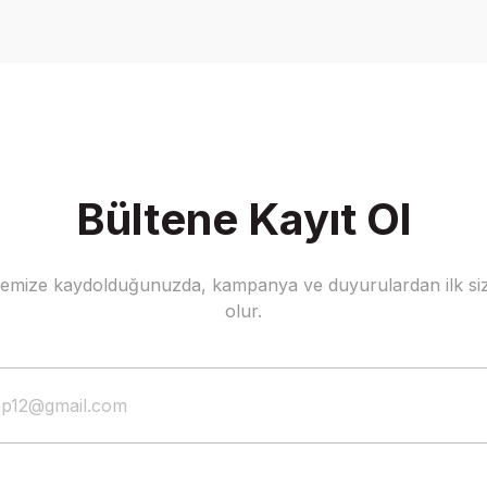
Write a Comment
Bültene Kayıt Ol
stemize kaydolduğunuzda, kampanya ve duyurulardan ilk siz
olur.