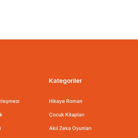
Kategoriler
özleşmesi
Hikaye Roman
ik
Çocuk Kitapları
i
Akıl Zeka Oyunları