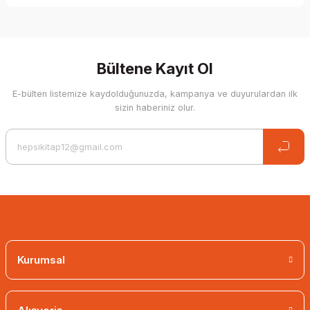
Be the first to comment on this product!
Write a Comment
Bültene Kayıt Ol
E-bülten listemize kaydolduğunuzda, kampanya ve duyurulardan ilk
sizin haberiniz olur.
Kurumsal