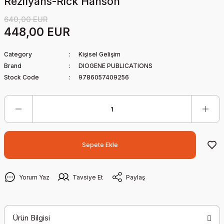
Rezilyans-Rick Hanson
640,00 EUR
448,00 EUR
Category
Kişisel Gelişim
Brand
DIOGENE PUBLICATIONS
Stock Code
9786057409256
Sepete Ekle
Yorum Yaz
Tavsiye Et
Paylaş
Ürün Bilgisi