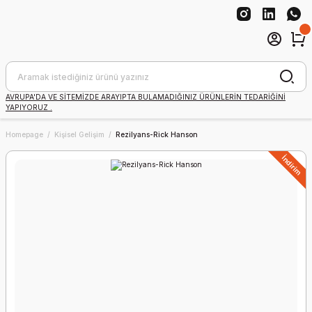
AVRUPA'DA VE SİTEMİZDE ARAYIPTA BULAMADIĞINIZ ÜRÜNLERİN TEDARİĞİNİ
YAPIYORUZ .
Homepage
Kişisel Gelişim
Rezilyans-Rick Hanson
İndirim