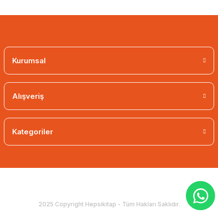
Kurumsal
Alışveriş
Kategoriler
2025 Copyright Hepsikitap - Tüm Hakları Saklıdır.