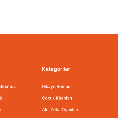
Kategoriler
özleşmesi
Hikaye Roman
ik
Çocuk Kitapları
i
Akıl Zeka Oyunları