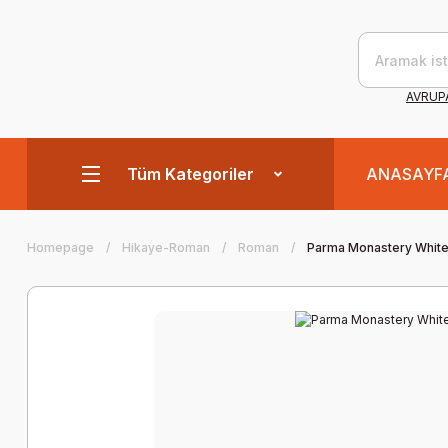
AVRUPA
Tüm Kategoriler
ANASAYF
Homepage
Hikaye-Roman
Roman
Parma Monastery Whit