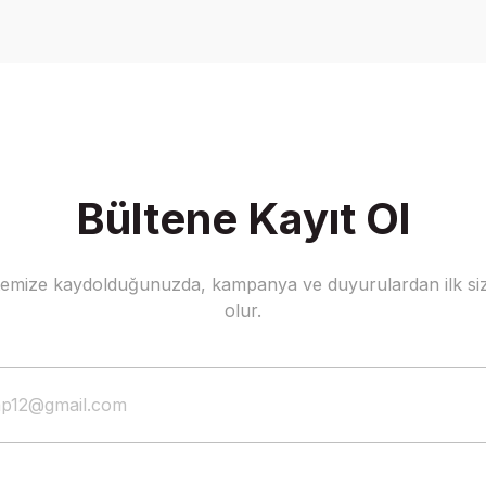
Write a Comment
Bültene Kayıt Ol
stemize kaydolduğunuzda, kampanya ve duyurulardan ilk siz
olur.