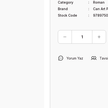
Category
Roman
Brand
Can Art 
Stock Code
978975
Yorum Yaz
Tavsi