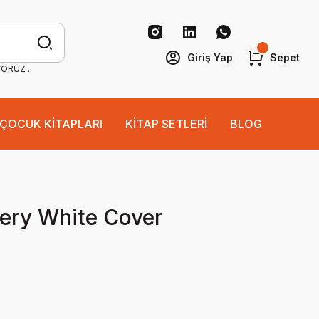
Giriş Yap
Sepet
YORUZ .
ÇOCUK KİTAPLARI
KİTAP SETLERİ
BLOG
ery White Cover