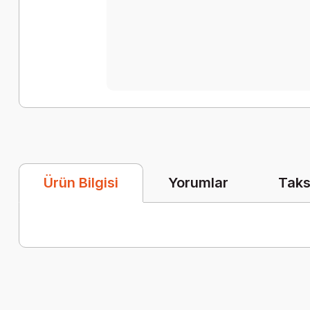
Yorumlar
Taks
Ürün Bilgisi