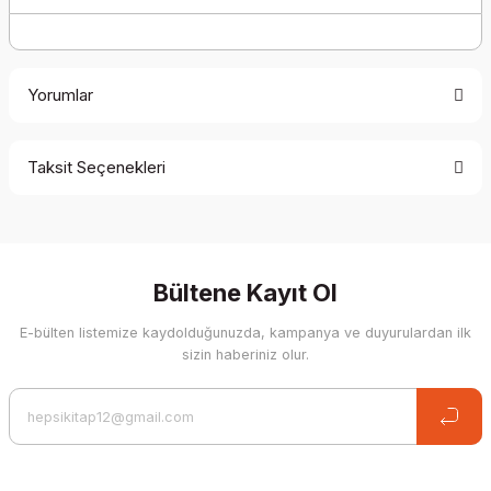
Yorumlar
Taksit Seçenekleri
Be the first to comment on this product!
Write a Comment
Bültene Kayıt Ol
E-bülten listemize kaydolduğunuzda, kampanya ve duyurulardan ilk
sizin haberiniz olur.