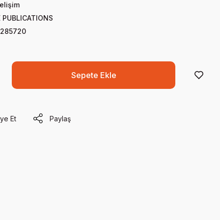
elişim
 PUBLICATIONS
285720
Sepete Ekle
ye Et
Paylaş