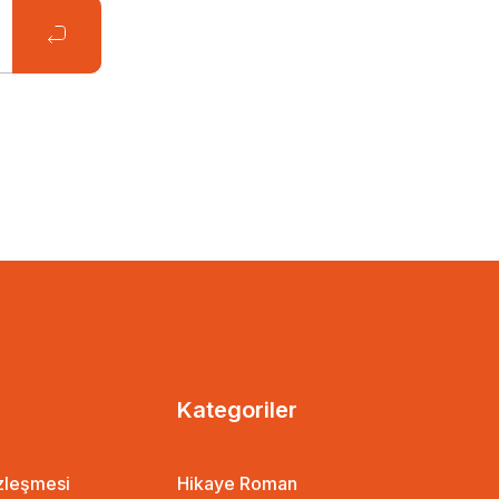
Kategoriler
özleşmesi
Hikaye Roman