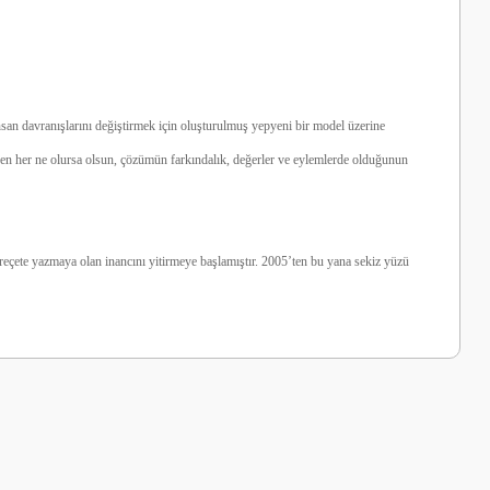
nsan davranışlarını değiştirmek için oluşturulmuş yepyeni bir model üzerine
en her ne olursa olsun, çözümün farkındalık, değerler ve eylemlerde olduğunun
e reçete yazmaya olan inancını yitirmeye başlamıştır. 2005’ten bu yana sekiz yüzü