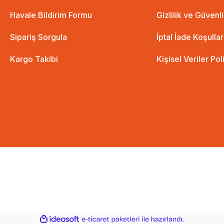
Havale Bildirim Formu
Gizlilik ve Güvenl
Sipariş Sorgula
İptal İade Koşullar
Kargo Takibi
Kişisel Veriler Pol
ile
ideasoft
e-