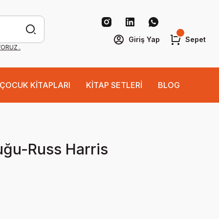
Giriş Yap
Sepet
YORUZ .
ÇOCUK KİTAPLARI
KİTAP SETLERİ
BLOG
ğu-Russ Harris