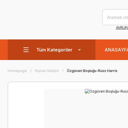
AVRUPA
Tüm Kategoriler
ANASAYF
Homepage
Kişisel Gelişim
Özgüven Boşluğu-Russ Harris