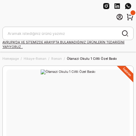
AVRUPA'DA VE SİTEMİZDE ARAYIPTA BULAMADIĞINIZ ÜRÜNLERİN TEDARİĞİNİ
YAPIYORUZ .
Homepage
Hikaye-Roman
Roman
Ötanazi Okulu 1 Ciltli Özel Baskı
İndirim