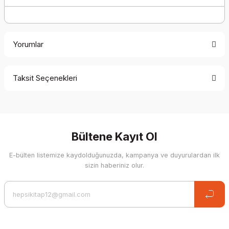
Yorumlar
Taksit Seçenekleri
Be the first to comment on this product!
Write a Comment
Bültene Kayıt Ol
E-bülten listemize kaydolduğunuzda, kampanya ve duyurulardan ilk
sizin haberiniz olur.