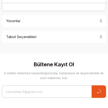
Yorumlar
Taksit Seçenekleri
Be the first to comment on this product!
Write a Comment
Bültene Kayıt Ol
E-bülten listemize kaydolduğunuzda, kampanya ve duyurulardan ilk
sizin haberiniz olur.