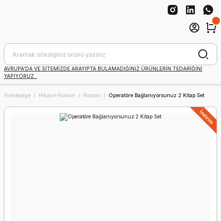
AVRUPA'DA VE SİTEMİZDE ARAYIPTA BULAMADIĞINIZ ÜRÜNLERİN TEDARİĞİNİ
YAPIYORUZ .
Homepage
Hikaye-Roman
Roman
Operatöre Bağlanıyorsunuz 2 Kitap Set
İndirim