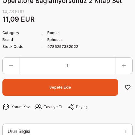
Operatöre Bağlanıyorsunuz 2 Kitap Set
14,78 EUR
11,09 EUR
Category
Roman
Brand
Ephesus
Stock Code
9786257382922
Sepete Ekle
Yorum Yaz
Tavsiye Et
Paylaş
Ürün Bilgisi