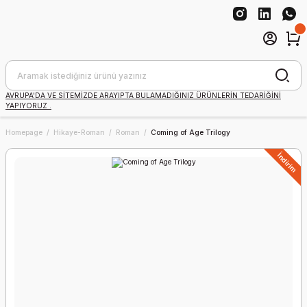
AVRUPA'DA VE SİTEMİZDE ARAYIPTA BULAMADIĞINIZ ÜRÜNLERİN TEDARİĞİNİ
YAPIYORUZ .
Homepage
Hikaye-Roman
Roman
Coming of Age Trilogy
İndirim