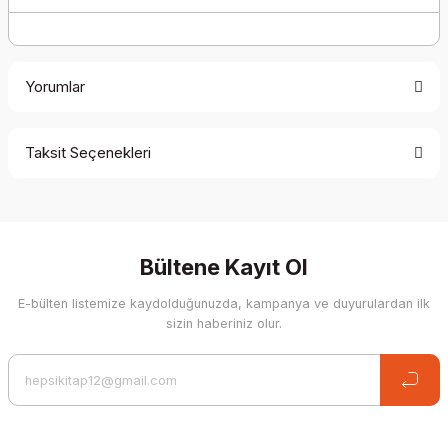
Yorumlar
Taksit Seçenekleri
Be the first to comment on this product!
Write a Comment
Bültene Kayıt Ol
E-bülten listemize kaydolduğunuzda, kampanya ve duyurulardan ilk
sizin haberiniz olur.