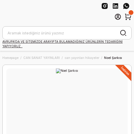
AVRUPA'DA VE SİTEMİZDE ARAYIPTA BULAMADIĞINIZ ÜRÜNLERİN TEDARİĞİNİ
YAPIYORUZ .
Homepage
CAN SANAT YAYINLARI
can yayınları hikayeler
Noel Şarkısı
İndirim