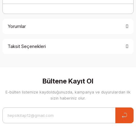
Yorumlar
Taksit Seçenekleri
Be the first to comment on this product!
Write a Comment
Bültene Kayıt Ol
E-bülten listemize kaydolduğunuzda, kampanya ve duyurulardan ilk
sizin haberiniz olur.