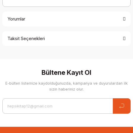
Yorumlar
Taksit Seçenekleri
Be the first to comment on this product!
Write a Comment
Bültene Kayıt Ol
E-bülten listemize kaydolduğunuzda, kampanya ve duyurulardan ilk
sizin haberiniz olur.