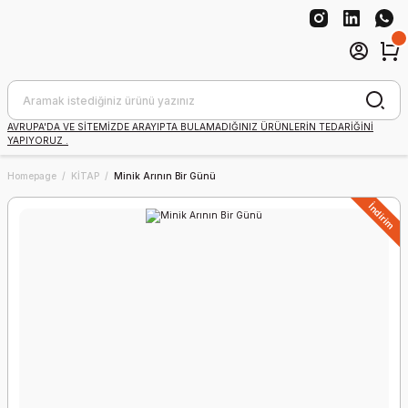
AVRUPA'DA VE SİTEMİZDE ARAYIPTA BULAMADIĞINIZ ÜRÜNLERİN TEDARİĞİNİ
YAPIYORUZ .
Homepage
KİTAP
Minik Arının Bir Günü
İndirim