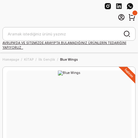
AVRUPA'DA VE SİTEMİZDE ARAYIPTA BULAMADIĞINIZ ÜRÜNLERİN TEDARİĞİNİ
YAPIYORUZ .
Homepage
KİTAP
İlk Gençlik
Blue Wings
İndirim