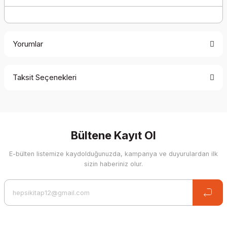
Yorumlar
Taksit Seçenekleri
Be the first to comment on this product!
Write a Comment
Bültene Kayıt Ol
E-bülten listemize kaydolduğunuzda, kampanya ve duyurulardan ilk
sizin haberiniz olur.