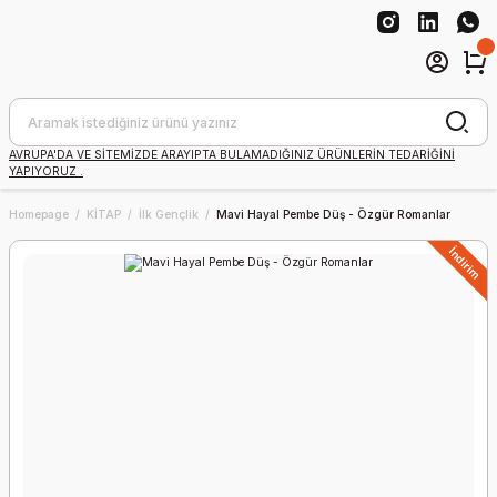
AVRUPA'DA VE SİTEMİZDE ARAYIPTA BULAMADIĞINIZ ÜRÜNLERİN TEDARİĞİNİ
YAPIYORUZ .
Homepage
KİTAP
İlk Gençlik
Mavi Hayal Pembe Düş - Özgür Romanlar
İndirim