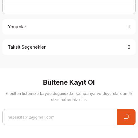
Yorumlar
Taksit Seçenekleri
Be the first to comment on this product!
Write a Comment
Bültene Kayıt Ol
E-bülten listemize kaydolduğunuzda, kampanya ve duyurulardan ilk
sizin haberiniz olur.