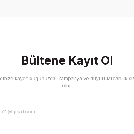
Write a Comment
Bültene Kayıt Ol
stemize kaydolduğunuzda, kampanya ve duyurulardan ilk siz
olur.