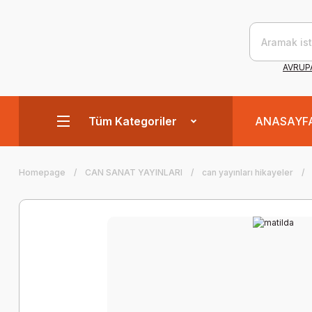
AVRUPA
Tüm Kategoriler
ANASAYF
Homepage
CAN SANAT YAYINLARI
can yayınları hikayeler