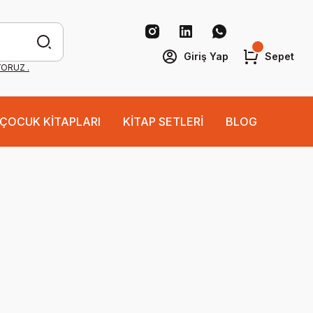
Giriş Yap
Sepet
YORUZ .
ÇOCUK KİTAPLARI
KİTAP SETLERİ
BLOG