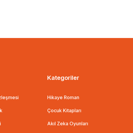
Kategoriler
özleşmesi
Hikaye Roman
ik
Çocuk Kitapları
i
Akıl Zeka Oyunları