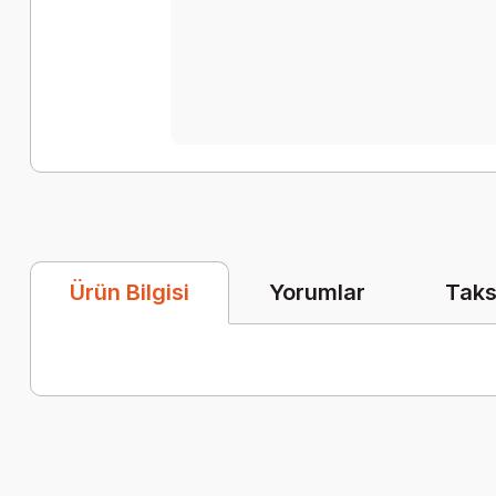
Yorumlar
Taks
Ürün Bilgisi