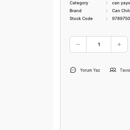
Category
can yayı
Brand
Can Chil
Stock Code
9789750
Yorum Yaz
Tavsi