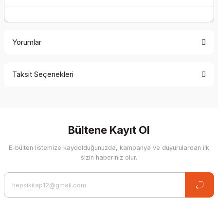
Yorumlar
Taksit Seçenekleri
Be the first to comment on this product!
Write a Comment
Bültene Kayıt Ol
E-bülten listemize kaydolduğunuzda, kampanya ve duyurulardan ilk
sizin haberiniz olur.