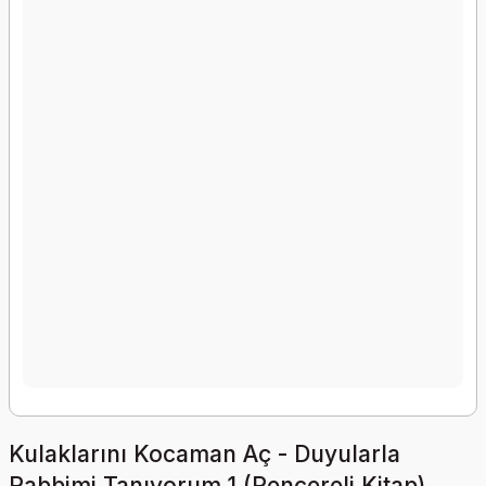
Kulaklarını Kocaman Aç - Duyularla
Rabbimi Tanıyorum 1 (Pencereli Kitap)