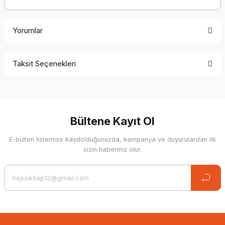
Yorumlar
Taksit Seçenekleri
Be the first to comment on this product!
Write a Comment
Bültene Kayıt Ol
E-bülten listemize kaydolduğunuzda, kampanya ve duyurulardan ilk
sizin haberiniz olur.