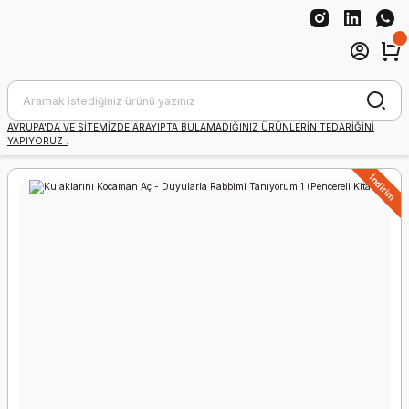
AVRUPA'DA VE SİTEMİZDE ARAYIPTA BULAMADIĞINIZ ÜRÜNLERİN TEDARİĞİNİ
YAPIYORUZ .
İndirim