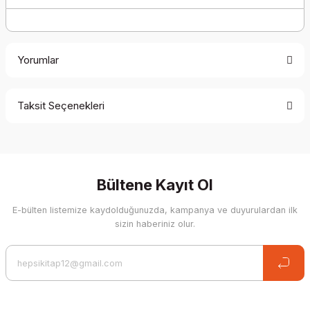
Yorumlar
Taksit Seçenekleri
Be the first to comment on this product!
Write a Comment
Bültene Kayıt Ol
E-bülten listemize kaydolduğunuzda, kampanya ve duyurulardan ilk
sizin haberiniz olur.