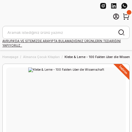
AVRUPA'DA VE SİTEMİZDE ARAYIPTA BULAMADIĞINIZ ÜRÜNLERİN TEDARİĞİNİ
YAPIYORUZ .
Homepage
Almanca Çocuk Kitapları
Klebe & Lerne - 100 Fakten über die Wissens
İndirim