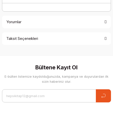
Yorumlar
Taksit Seçenekleri
Be the first to comment on this product!
Write a Comment
Bültene Kayıt Ol
E-bülten listemize kaydolduğunuzda, kampanya ve duyurulardan ilk
sizin haberiniz olur.