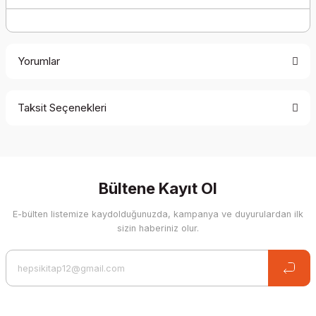
Yorumlar
Taksit Seçenekleri
Be the first to comment on this product!
Write a Comment
Bültene Kayıt Ol
E-bülten listemize kaydolduğunuzda, kampanya ve duyurulardan ilk
sizin haberiniz olur.