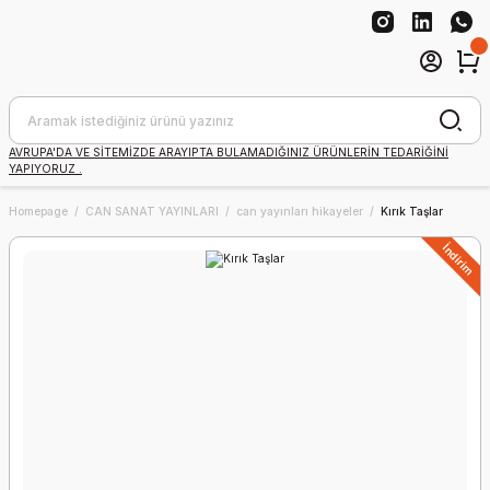
AVRUPA'DA VE SİTEMİZDE ARAYIPTA BULAMADIĞINIZ ÜRÜNLERİN TEDARİĞİNİ
YAPIYORUZ .
Homepage
CAN SANAT YAYINLARI
can yayınları hikayeler
Kırık Taşlar
İndirim