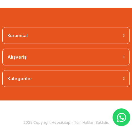
Kurumsal
Alışveriş
Kategoriler
2025 Copyright Hepsikitap - Tüm Hakları Saklıdır.