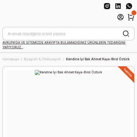
AVRUPA'DA VE SİTEMİZDE ARAYIPTA BULAMADIĞINIZ ÜRÜNLERİN TEDARİĞİNİ
YAPIYORUZ .
Homepage
Biyografi & Otobiyografi
Kendine İyi Bak Ahmet Kaya-Birol Öztürk
İndirim