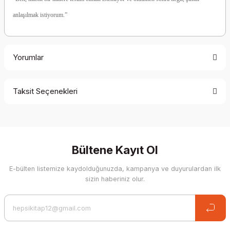
anlaşılmak istiyorum.”
Yorumlar
Taksit Seçenekleri
Be the first to comment on this product!
Write a Comment
Bültene Kayıt Ol
E-bülten listemize kaydolduğunuzda, kampanya ve duyurulardan ilk
sizin haberiniz olur.