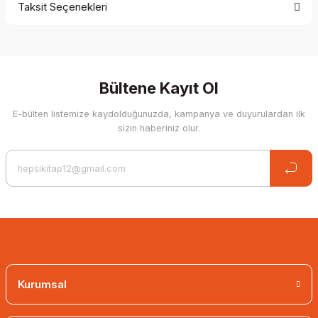
Taksit Seçenekleri
Be the first to comment on this product!
Write a Comment
Bültene Kayıt Ol
E-bülten listemize kaydolduğunuzda, kampanya ve duyurulardan ilk
sizin haberiniz olur.
Kurumsal