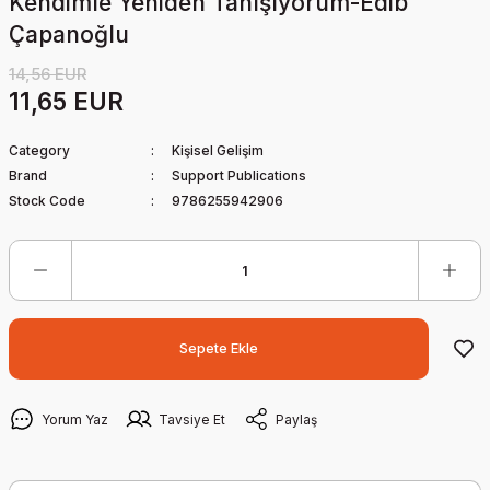
Kendimle Yeniden Tanışıyorum-Edib
Çapanoğlu
14,56 EUR
11,65 EUR
Category
Kişisel Gelişim
Brand
Support Publications
Stock Code
9786255942906
Sepete Ekle
Yorum Yaz
Tavsiye Et
Paylaş