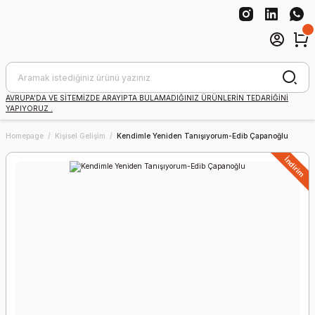
AVRUPA'DA VE SİTEMİZDE ARAYIPTA BULAMADIĞINIZ ÜRÜNLERİN TEDARİĞİNİ
YAPIYORUZ .
Homepage
Kişisel Gelişim
Kendimle Yeniden Tanışıyorum-Edib Çapanoğlu
İndirim