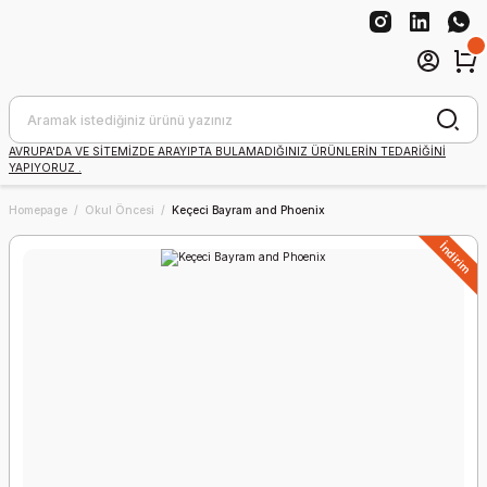
AVRUPA'DA VE SİTEMİZDE ARAYIPTA BULAMADIĞINIZ ÜRÜNLERİN TEDARİĞİNİ
YAPIYORUZ .
Homepage
Okul Öncesi
Keçeci Bayram and Phoenix
İndirim