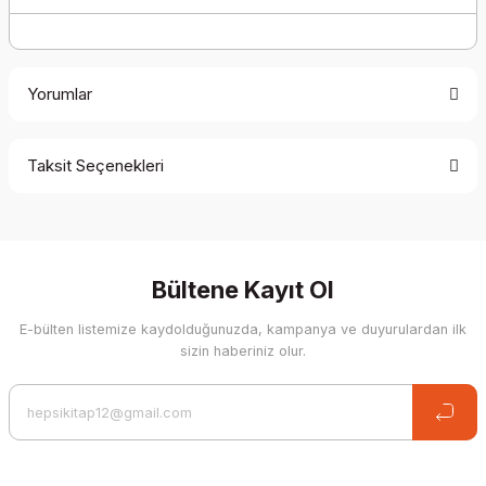
Yorumlar
Taksit Seçenekleri
Be the first to comment on this product!
Write a Comment
Bültene Kayıt Ol
E-bülten listemize kaydolduğunuzda, kampanya ve duyurulardan ilk
sizin haberiniz olur.