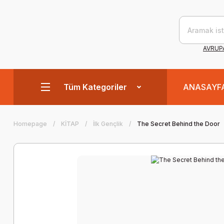
AVRUPA
Tüm Kategoriler
ANASAYF
Homepage
KİTAP
İlk Gençlik
The Secret Behind the Door