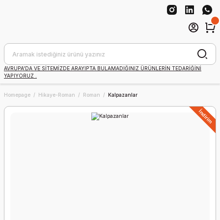
AVRUPA'DA VE SİTEMİZDE ARAYIPTA BULAMADIĞINIZ ÜRÜNLERİN TEDARİĞİNİ
YAPIYORUZ .
Homepage
Hikaye-Roman
Roman
Kalpazanlar
İndirim