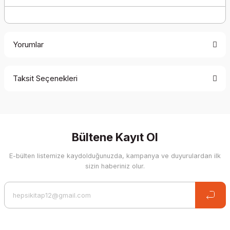
Yorumlar
Taksit Seçenekleri
Be the first to comment on this product!
Write a Comment
Bültene Kayıt Ol
E-bülten listemize kaydolduğunuzda, kampanya ve duyurulardan ilk
sizin haberiniz olur.