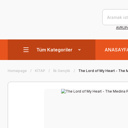
AVRUPA
Tüm Kategoriler
ANASAYF
Homepage
KİTAP
İlk Gençlik
The Lord of My Heart - The 