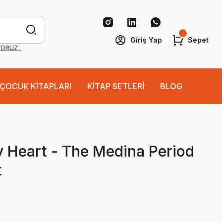
Giriş Yap
Sepet
YORUZ .
ÇOCUK KİTAPLARI
KİTAP SETLERİ
BLOG
y Heart - The Medina Period
t