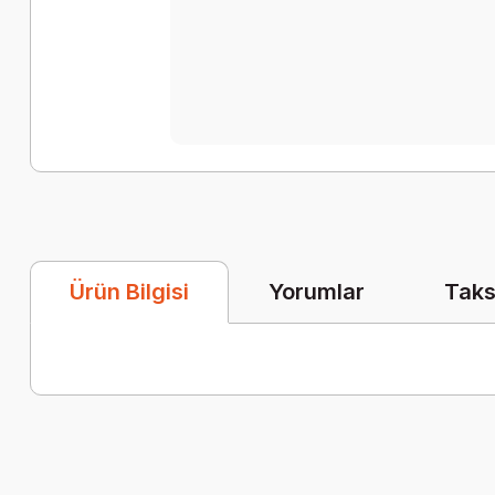
Yorumlar
Taks
Ürün Bilgisi