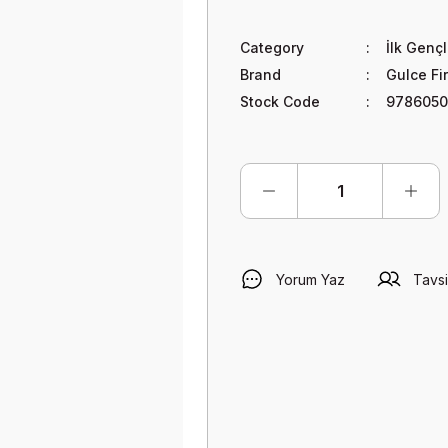
Category
İlk Gençl
Brand
Gulce Fi
Stock Code
9786050
Yorum Yaz
Tavsi