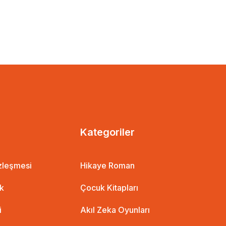
Kategoriler
özleşmesi
Hikaye Roman
ik
Çocuk Kitapları
i
Akıl Zeka Oyunları