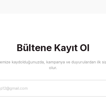
Write a Comment
Bültene Kayıt Ol
stemize kaydolduğunuzda, kampanya ve duyurulardan ilk siz
olur.