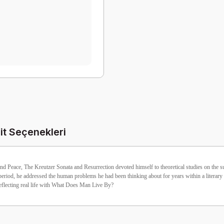
it Seçenekleri
eace, The Kreutzer Sonata and Resurrection devoted himself to theoretical studies on the subje
this period, he addressed the human problems he had been thinking about for years within a literary
reflecting real life with What Does Man Live By?