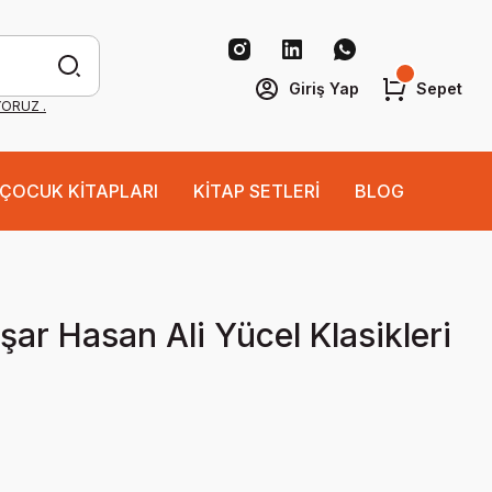
Giriş Yap
Sepet
YORUZ .
ÇOCUK KİTAPLARI
KİTAP SETLERİ
BLOG
şar Hasan Ali Yücel Klasikleri