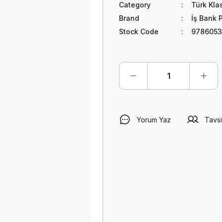
Category
Türk Klas
Brand
İş Bank 
Stock Code
978605
Yorum Yaz
Tavsi