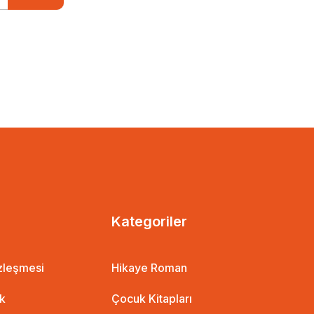
Kategoriler
özleşmesi
Hikaye Roman
ik
Çocuk Kitapları