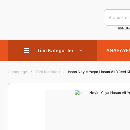
AVRUPA
Tüm Kategoriler
ANASAYF
Homepage
Türk Klasikleri
İnsan Neyle Yaşar Hasan Ali Yücel Kl