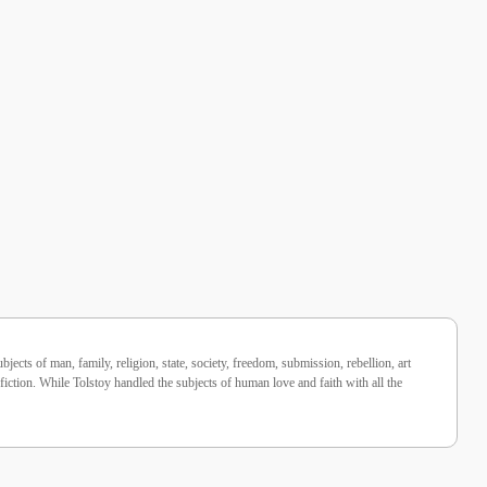
cts of man, family, religion, state, society, freedom, submission, rebellion, art
 fiction. While Tolstoy handled the subjects of human love and faith with all the