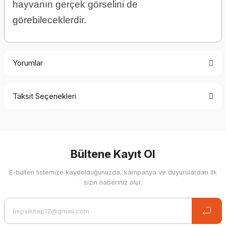
hayvanın gerçek görselini de
görebileceklerdir.
Yorumlar
Taksit Seçenekleri
Be the first to comment on this product!
Write a Comment
Bültene Kayıt Ol
E-bülten listemize kaydolduğunuzda, kampanya ve duyurulardan ilk
sizin haberiniz olur.