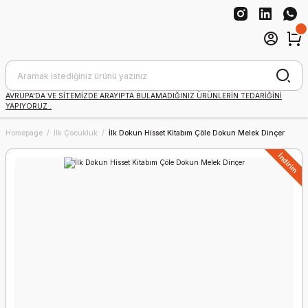
AVRUPA'DA VE SİTEMİZDE ARAYIPTA BULAMADIĞINIZ ÜRÜNLERİN TEDARİĞİNİ
YAPIYORUZ .
Homepage
İlk Çocukluk
İlk Dokun Hisset Kitabım Çöle Dokun Melek Dinçer
İndirim