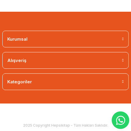
Kurumsal
Alışveriş
Kategoriler
2025 Copyright Hepsikitap - Tüm Hakları Saklıdır.