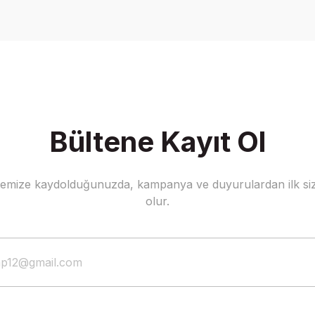
Write a Comment
Bültene Kayıt Ol
stemize kaydolduğunuzda, kampanya ve duyurulardan ilk siz
olur.