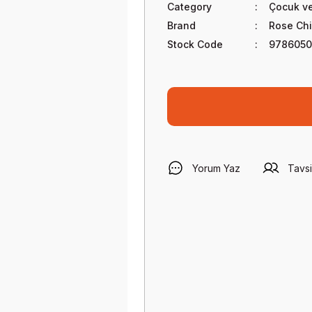
Category
Çocuk ve
Brand
Rose Chi
Stock Code
978605
Yorum Yaz
Tavsi