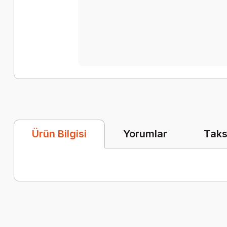
Yorumlar
Taks
Ürün Bilgisi