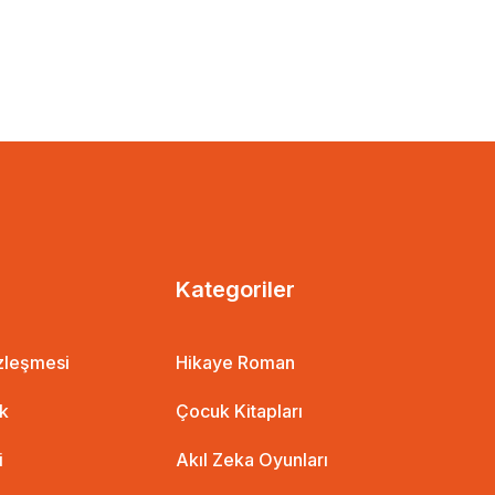
Kategoriler
özleşmesi
Hikaye Roman
ik
Çocuk Kitapları
i
Akıl Zeka Oyunları