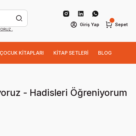
Giriş Yap
Sepet
YORUZ .
ÇOCUK KİTAPLARI
KİTAP SETLERİ
BLOG
yoruz - Hadisleri Öğreniyorum