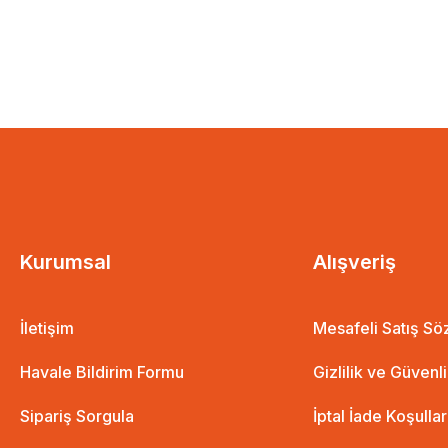
Kurumsal
Alışveriş
İletişim
Mesafeli Satış S
Havale Bildirim Formu
Gizlilik ve Güvenl
Sipariş Sorgula
İptal İade Koşullar