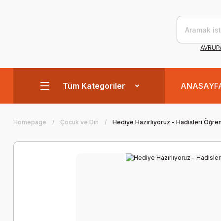
AVRUPA
Tüm Kategoriler
ANASAYF
Homepage
Çocuk ve Din
Hediye Hazırlıyoruz - Hadisleri Öğr