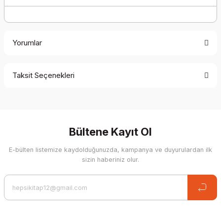
Yorumlar
Taksit Seçenekleri
Be the first to comment on this product!
Write a Comment
Bültene Kayıt Ol
E-bülten listemize kaydolduğunuzda, kampanya ve duyurulardan ilk
sizin haberiniz olur.