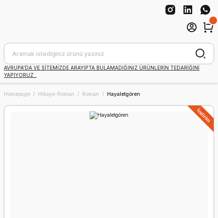
AVRUPA'DA VE SİTEMİZDE ARAYIPTA BULAMADIĞINIZ ÜRÜNLERİN TEDARİĞİNİ
YAPIYORUZ .
Homepage
Hikaye-Roman
Roman
Hayaletgören
İndirim